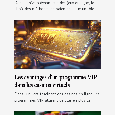
jeu en ligne ?
Dans l’univers dynamique des jeux en ligne, le
choix des méthodes de paiement joue un rôle...
Les avantages d'un programme VIP
dans les casinos virtuels
Dans l'univers fascinant des casinos en ligne, les
programmes VIP attirent de plus en plus de...