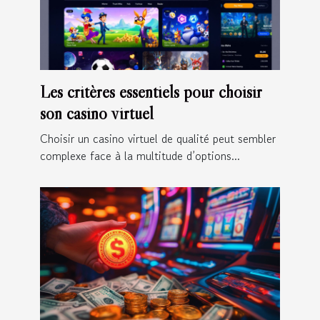
Les critères essentiels pour choisir
son casino virtuel
Choisir un casino virtuel de qualité peut sembler
complexe face à la multitude d’options...