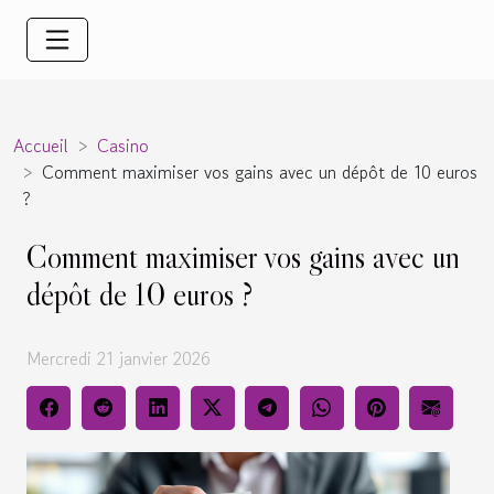
Accueil
Casino
Comment maximiser vos gains avec un dépôt de 10 euros
?
Comment maximiser vos gains avec un
dépôt de 10 euros ?
Mercredi 21 janvier 2026