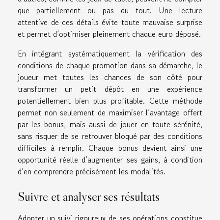
que partiellement ou pas du tout. Une lecture
attentive de ces détails évite toute mauvaise surprise
et permet d’optimiser pleinement chaque euro déposé.
En intégrant systématiquement la vérification des
conditions de chaque promotion dans sa démarche, le
joueur met toutes les chances de son côté pour
transformer un petit dépôt en une expérience
potentiellement bien plus profitable. Cette méthode
permet non seulement de maximiser l’avantage offert
par les bonus, mais aussi de jouer en toute sérénité,
sans risquer de se retrouver bloqué par des conditions
difficiles à remplir. Chaque bonus devient ainsi une
opportunité réelle d’augmenter ses gains, à condition
d’en comprendre précisément les modalités.
Suivre et analyser ses résultats
Adopter un suivi rigoureux de ses opérations constitue