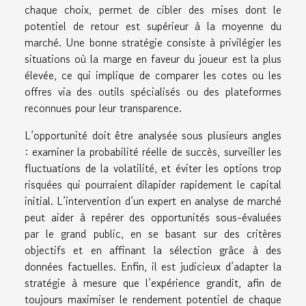
chaque choix, permet de cibler des mises dont le
potentiel de retour est supérieur à la moyenne du
marché. Une bonne stratégie consiste à privilégier les
situations où la marge en faveur du joueur est la plus
élevée, ce qui implique de comparer les cotes ou les
offres via des outils spécialisés ou des plateformes
reconnues pour leur transparence.
L’opportunité doit être analysée sous plusieurs angles
: examiner la probabilité réelle de succès, surveiller les
fluctuations de la volatilité, et éviter les options trop
risquées qui pourraient dilapider rapidement le capital
initial. L’intervention d’un expert en analyse de marché
peut aider à repérer des opportunités sous-évaluées
par le grand public, en se basant sur des critères
objectifs et en affinant la sélection grâce à des
données factuelles. Enfin, il est judicieux d’adapter la
stratégie à mesure que l’expérience grandit, afin de
toujours maximiser le rendement potentiel de chaque