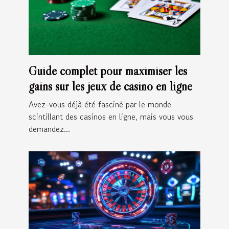
Guide complet pour maximiser les
gains sur les jeux de casino en ligne
Avez-vous déjà été fasciné par le monde
scintillant des casinos en ligne, mais vous vous
demandez...