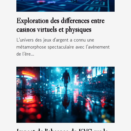
Exploration des différences entre
casinos virtuels et physiques
L'univers des jeux d'argent a connu une
métamorphose spectaculaire avec l'avènement
de l'ère...