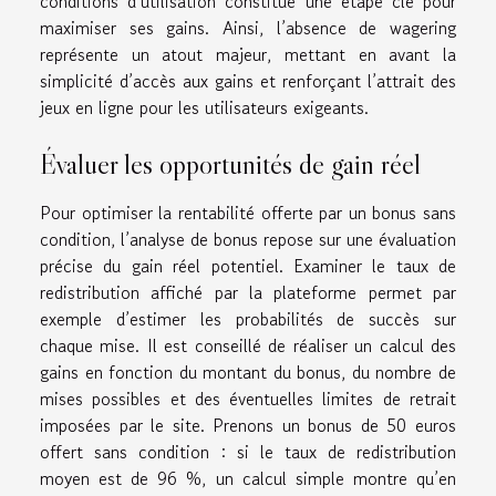
conditions d’utilisation constitue une étape clé pour
maximiser ses gains. Ainsi, l’absence de wagering
représente un atout majeur, mettant en avant la
simplicité d’accès aux gains et renforçant l’attrait des
jeux en ligne pour les utilisateurs exigeants.
Évaluer les opportunités de gain réel
Pour optimiser la rentabilité offerte par un bonus sans
condition, l’analyse de bonus repose sur une évaluation
précise du gain réel potentiel. Examiner le taux de
redistribution affiché par la plateforme permet par
exemple d’estimer les probabilités de succès sur
chaque mise. Il est conseillé de réaliser un calcul des
gains en fonction du montant du bonus, du nombre de
mises possibles et des éventuelles limites de retrait
imposées par le site. Prenons un bonus de 50 euros
offert sans condition : si le taux de redistribution
moyen est de 96 %, un calcul simple montre qu’en