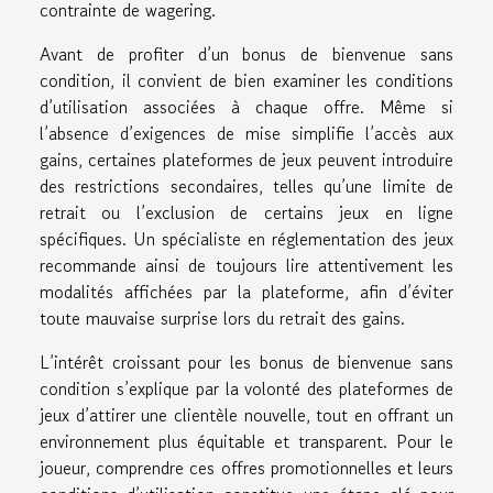
contrainte de wagering.
Avant de profiter d’un bonus de bienvenue sans
condition, il convient de bien examiner les conditions
d’utilisation associées à chaque offre. Même si
l’absence d’exigences de mise simplifie l’accès aux
gains, certaines plateformes de jeux peuvent introduire
des restrictions secondaires, telles qu’une limite de
retrait ou l’exclusion de certains jeux en ligne
spécifiques. Un spécialiste en réglementation des jeux
recommande ainsi de toujours lire attentivement les
modalités affichées par la plateforme, afin d’éviter
toute mauvaise surprise lors du retrait des gains.
L’intérêt croissant pour les bonus de bienvenue sans
condition s’explique par la volonté des plateformes de
jeux d’attirer une clientèle nouvelle, tout en offrant un
environnement plus équitable et transparent. Pour le
joueur, comprendre ces offres promotionnelles et leurs