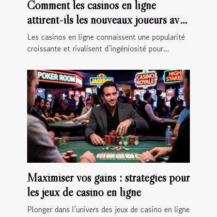
Comment les casinos en ligne
attirent-ils les nouveaux joueurs avec
des bonus ?
Les casinos en ligne connaissent une popularité
croissante et rivalisent d’ingéniosité pour...
Maximiser vos gains : stratégies pour
les jeux de casino en ligne
Plonger dans l’univers des jeux de casino en ligne