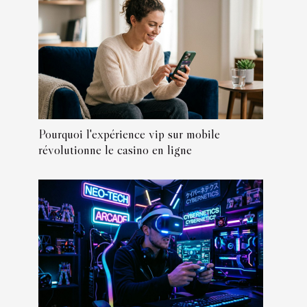
Pourquoi l'expérience vip sur mobile
révolutionne le casino en ligne