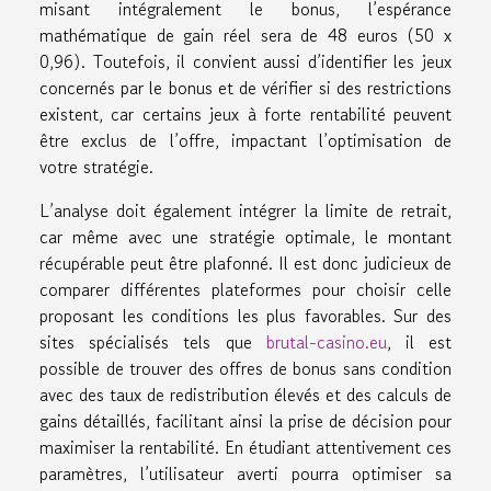
misant intégralement le bonus, l’espérance
mathématique de gain réel sera de 48 euros (50 x
0,96). Toutefois, il convient aussi d’identifier les jeux
concernés par le bonus et de vérifier si des restrictions
existent, car certains jeux à forte rentabilité peuvent
être exclus de l’offre, impactant l’optimisation de
votre stratégie.
L’analyse doit également intégrer la limite de retrait,
car même avec une stratégie optimale, le montant
récupérable peut être plafonné. Il est donc judicieux de
comparer différentes plateformes pour choisir celle
proposant les conditions les plus favorables. Sur des
sites spécialisés tels que
brutal-casino.eu
, il est
possible de trouver des offres de bonus sans condition
avec des taux de redistribution élevés et des calculs de
gains détaillés, facilitant ainsi la prise de décision pour
maximiser la rentabilité. En étudiant attentivement ces
paramètres, l’utilisateur averti pourra optimiser sa