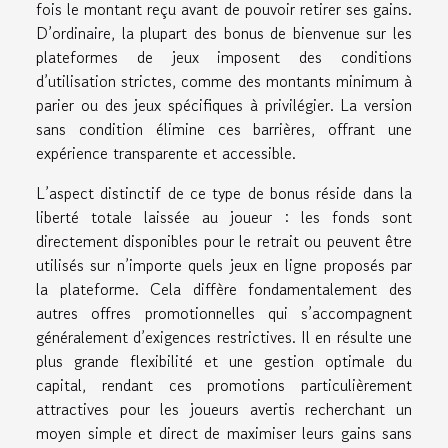
fois le montant reçu avant de pouvoir retirer ses gains.
D’ordinaire, la plupart des bonus de bienvenue sur les
plateformes de jeux imposent des conditions
d’utilisation strictes, comme des montants minimum à
parier ou des jeux spécifiques à privilégier. La version
sans condition élimine ces barrières, offrant une
expérience transparente et accessible.
L’aspect distinctif de ce type de bonus réside dans la
liberté totale laissée au joueur : les fonds sont
directement disponibles pour le retrait ou peuvent être
utilisés sur n’importe quels jeux en ligne proposés par
la plateforme. Cela diffère fondamentalement des
autres offres promotionnelles qui s’accompagnent
généralement d’exigences restrictives. Il en résulte une
plus grande flexibilité et une gestion optimale du
capital, rendant ces promotions particulièrement
attractives pour les joueurs avertis recherchant un
moyen simple et direct de maximiser leurs gains sans