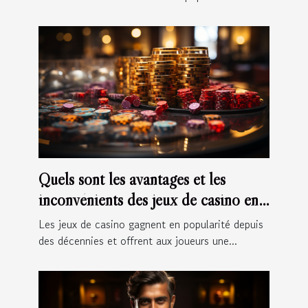
Quels sont les avantages et les
inconvénients des jeux de casino en
2023 ?
Les jeux de casino gagnent en popularité depuis
des décennies et offrent aux joueurs une...