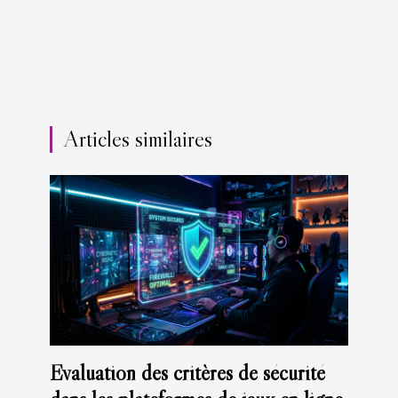
Articles similaires
Évaluation des critères de sécurité