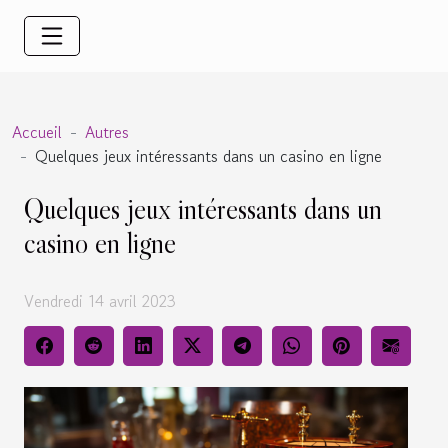
Accueil
Autres
Quelques jeux intéressants dans un casino en ligne
Quelques jeux intéressants dans un
casino en ligne
Vendredi 14 avril 2023