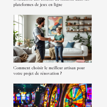
plateformes de jeux en ligne
Comment choisir le meilleur artisan pour
votre projet de rénovation ?