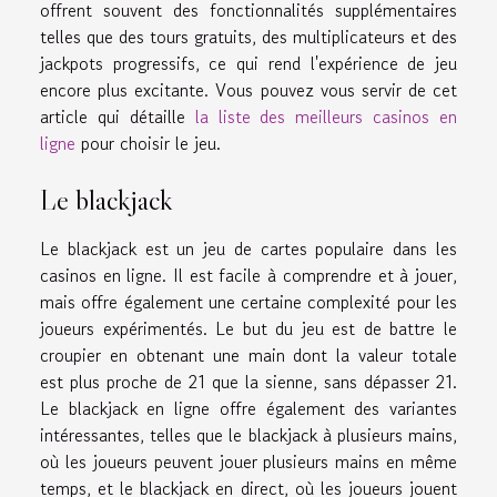
offrent souvent des fonctionnalités supplémentaires
telles que des tours gratuits, des multiplicateurs et des
jackpots progressifs, ce qui rend l'expérience de jeu
encore plus excitante. Vous pouvez vous servir de cet
article qui détaille
la liste des meilleurs casinos en
ligne
pour choisir le jeu.
Le blackjack
Le blackjack est un jeu de cartes populaire dans les
casinos en ligne. Il est facile à comprendre et à jouer,
mais offre également une certaine complexité pour les
joueurs expérimentés. Le but du jeu est de battre le
croupier en obtenant une main dont la valeur totale
est plus proche de 21 que la sienne, sans dépasser 21.
Le blackjack en ligne offre également des variantes
intéressantes, telles que le blackjack à plusieurs mains,
où les joueurs peuvent jouer plusieurs mains en même
temps, et le blackjack en direct, où les joueurs jouent