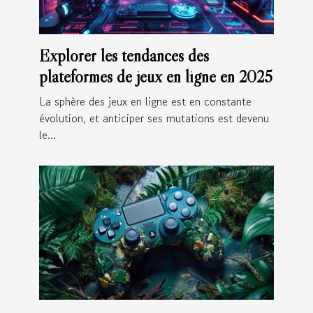
Explorer les tendances des
plateformes de jeux en ligne en 2025
La sphère des jeux en ligne est en constante
évolution, et anticiper ses mutations est devenu
le...