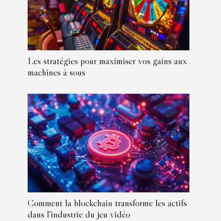
Les stratégies pour maximiser vos gains aux
machines à sous
Comment la blockchain transforme les actifs
dans l'industrie du jeu vidéo