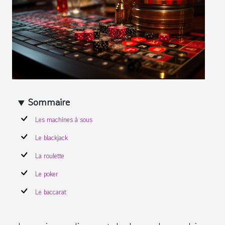
Sommaire
Les machines à sous
Le blackjack
La roulette
Le poker
Le baccarat