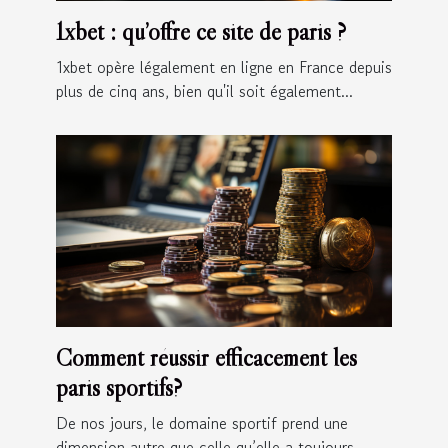
1xbet : qu’offre ce site de paris ?
1xbet opère légalement en ligne en France depuis
plus de cinq ans, bien qu'il soit également...
Comment réussir efficacement les
paris sportifs?
De nos jours, le domaine sportif prend une
dimension autre que celle qu’elle a toujours