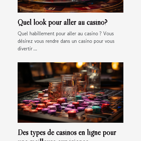
Quel look pour aller au casino?
Quel habillement pour aller au casino ? Vous
désirez vous rendre dans un casino pour vous
divertir ...
Des types de casinos en ligne pour